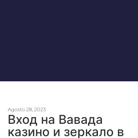
Agosto 28, 2023
Вход на Вавада
казино и зеркало в