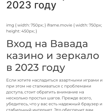
2023 году
img { width: 750px; } iframe.movie { width: 750px;
height: 450px; }
Вход на Вавада
казино и зеркало
в 2023 году
Если хотите насладиться азартными играми и
при этом не сталкиваться с проблемами
доступа, стоит обратить внимание на
несколько простых шагов. Прежде всего,
убедитесь, что у вас есть надежный браузер и
стабильный интернет. Это обеспечит вам