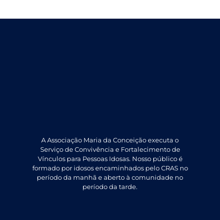
A Associação Maria da Conceição executa o
Serviço de Convivência e Fortalecimento de
Vínculos para Pessoas Idosas. Nosso público é
formado por idosos encaminhados pelo CRAS no
período da manhã e aberto à comunidade no
período da tarde.