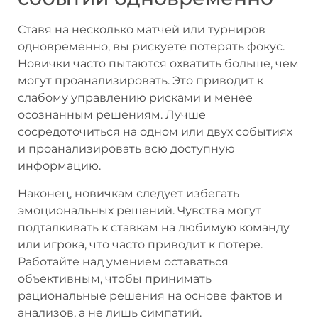
Ставя на несколько матчей или турниров
одновременно, вы рискуете потерять фокус.
Новички часто пытаются охватить больше, чем
могут проанализировать. Это приводит к
слабому управлению рисками и менее
осознанным решениям. Лучше
сосредоточиться на одном или двух событиях
и проанализировать всю доступную
информацию.
Наконец, новичкам следует избегать
эмоциональных решений. Чувства могут
подталкивать к ставкам на любимую команду
или игрока, что часто приводит к потере.
Работайте над умением оставаться
объективным, чтобы принимать
рациональные решения на основе фактов и
анализов, а не лишь симпатий.