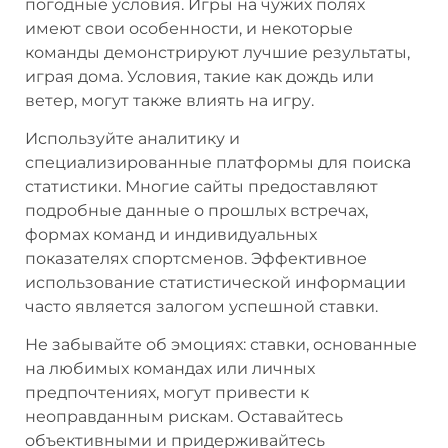
погодные условия. Игры на чужих полях
имеют свои особенности, и некоторые
команды демонстрируют лучшие результаты,
играя дома. Условия, такие как дождь или
ветер, могут также влиять на игру.
Используйте аналитику и
специализированные платформы для поиска
статистики. Многие сайты предоставляют
подробные данные о прошлых встречах,
формах команд и индивидуальных
показателях спортсменов. Эффективное
использование статистической информации
часто является залогом успешной ставки.
Не забывайте об эмоциях: ставки, основанные
на любимых командах или личных
предпочтениях, могут привести к
неоправданным рискам. Оставайтесь
объективными и придерживайтесь