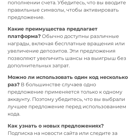
пополнении счета. Убедитесь, что вы вводите
правильные символы, чтобы активировать
предложение.
Какие преимущества предлагает
платформа?
Обычно доступны различные
награды, включая бесплатные вращения или
увеличение депозитов. Эти предложения
позволяют увеличить шансы на выигрыш без
дополнительных затрат.
Можно ли использовать один код несколько
раз?
В большинстве случаев одно
предложение применяется только к одному
аккаунту. Поэтому убедитесь, что вы выбрали
лучшее предложение перед использованием
кода.
Как узнать о новых предложениях?
Подписка на новости сайта или следите за