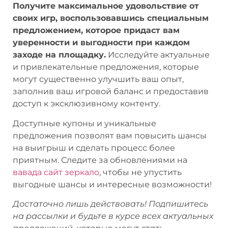
Получите максимальное удовольствие от
своих игр, воспользовавшись специальным
предложением, которое придаст вам
уверенности и выгодности при каждом
заходе на площадку.
Исследуйте актуальные
и привлекательные предложения, которые
могут существенно улучшить ваш опыт,
заполнив ваш игровой баланс и предоставив
доступ к эксклюзивному контенту.
Доступные купоны и уникальные
предложения позволят вам повысить шансы
на выигрыш и сделать процесс более
приятным. Следите за обновлениями на
вавада сайт зеркало
, чтобы не упустить
выгодные шансы и интересные возможности!
Достаточно лишь действовать! Подпишитесь
на рассылки и будьте в курсе всех актуальных