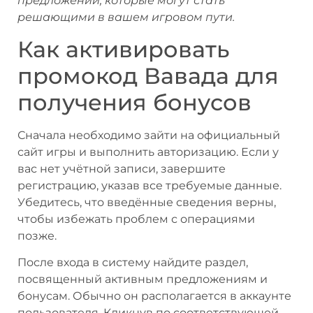
предложений, которые могут стать
решающими в вашем игровом пути.
Как активировать
промокод Вавада для
получения бонусов
Сначала необходимо зайти на официальный
сайт игры и выполнить авторизацию. Если у
вас нет учётной записи, завершите
регистрацию, указав все требуемые данные.
Убедитесь, что введённые сведения верны,
чтобы избежать проблем с операциями
позже.
После входа в систему найдите раздел,
посвященный активным предложениям и
бонусам. Обычно он располагается в аккаунте
пользователя. Кликнув по соответствующей