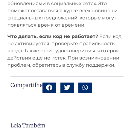
обновлениями в социальных сетях. Это
поможет оставаться в курсе всех новинок и
специальных предложений, которые могут
появляться время от времени.
Что делать, если код не работает?
Если код
не активируется, проверьте правильность
ввода. Также стоит удостовериться, что срок
действия еще не истек. При возникновении
проблем, обратитесь в службу поддержки.
Compartilhe
Leia Também