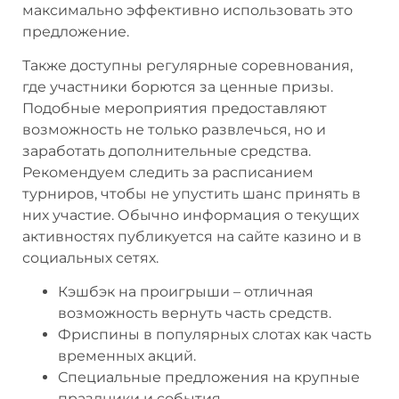
максимально эффективно использовать это
предложение.
Также доступны регулярные соревнования,
где участники борются за ценные призы.
Подобные мероприятия предоставляют
возможность не только развлечься, но и
заработать дополнительные средства.
Рекомендуем следить за расписанием
турниров, чтобы не упустить шанс принять в
них участие. Обычно информация о текущих
активностях публикуется на сайте казино и в
социальных сетях.
Кэшбэк на проигрыши – отличная
возможность вернуть часть средств.
Фриспины в популярных слотах как часть
временных акций.
Специальные предложения на крупные
праздники и события.