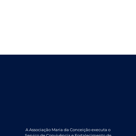
A Associação Maria da Conceição executa o
Serviço de Convivência e Fortalecimento de