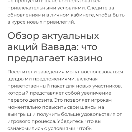
не пропустить шанс воспользоваться
привлекательными условиями. Следите за
обновлениями в личном кабинете, чтобы быть
в курсе новых привилегий.
Обзор актуальных
акций Вавада: что
предлагает казино
Посетители заведения могут воспользоваться
щедрыми предложениями, включая
приветственный пакет для новых участников,
который представляет собой увеличение
первого депозита. Это позволяет игрокам
моментально повысить свои шансы на
выигрыш и получить больше удовольствия от
игрового процесса. Убедитесь, что вы
ознакомились с условиями, чтобы