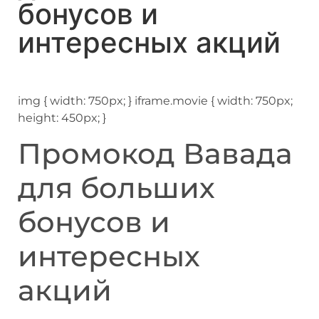
бонусов и
интересных акций
img { width: 750px; } iframe.movie { width: 750px;
height: 450px; }
Промокод Вавада
для больших
бонусов и
интересных
акций