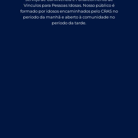
Vínculos para Pessoas Idosas. Nosso público é
formado por idosos encaminhados pelo CRAS no
período da manhã e aberto à comunidade no
período da tarde.