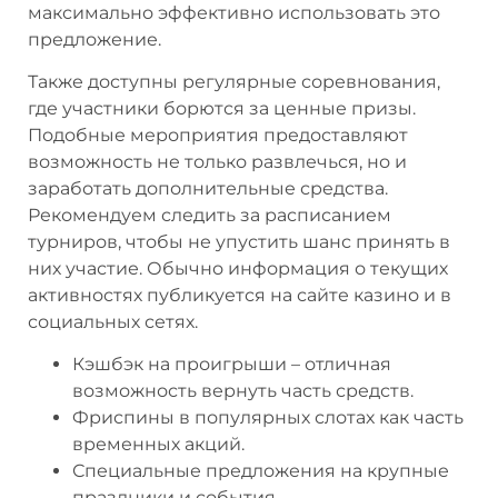
максимально эффективно использовать это
предложение.
Также доступны регулярные соревнования,
где участники борются за ценные призы.
Подобные мероприятия предоставляют
возможность не только развлечься, но и
заработать дополнительные средства.
Рекомендуем следить за расписанием
турниров, чтобы не упустить шанс принять в
них участие. Обычно информация о текущих
активностях публикуется на сайте казино и в
социальных сетях.
Кэшбэк на проигрыши – отличная
возможность вернуть часть средств.
Фриспины в популярных слотах как часть
временных акций.
Специальные предложения на крупные
праздники и события.