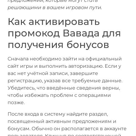
предложений, которые могут стать
решающими в вашем игровом пути.
Как активировать
промокод Вавада для
получения бонусов
Сначала необходимо зайти на официальный
сайт игры и выполнить авторизацию. Если у
вас нет учётной записи, завершите
регистрацию, указав все требуемые данные.
Убедитесь, что введённые сведения верны,
чтобы избежать проблем с операциями
позже.
После входа в систему найдите раздел,
посвященный активным предложениям и
бонусам. Обычно он располагается в аккаунте
пользователя. Кликнув по соответствующей