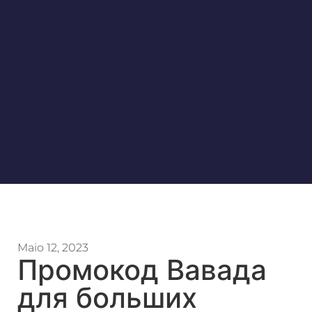
Maio 12, 2023
Промокод Вавада
для больших