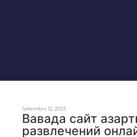
Setembro 12, 2023
Вавада сайт азарт
развлечений онла