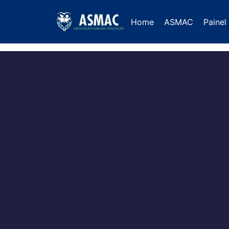
Home
ASMAC
Painel