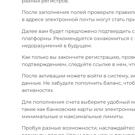
разных регистров.
После заполнения полей проверьте прави
в адресе электронной почты могут стать пр
Далее вам будет предложено подтвердить 
платформы. Рекомендуется ознакомиться с
недоразумений в будущем.
Как только вы закончите регистрацию, пров
подтверждением, следуйте ссылке в нем, чт
После активации можете войти в систему, 
данные. Не забудьте пополнить баланс, чтоб
активностях.
Для пополнения счета выберите удобный м
такие как банковские карты или электронн
минимальные и максимальные лимиты.
Пробуя разные возможности, наслаждайтес