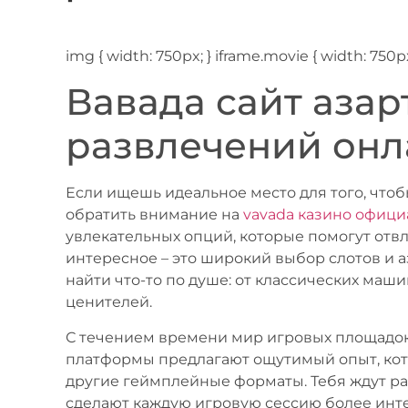
img { width: 750px; } iframe.movie { width: 750px
Вавада сайт азар
развлечений онл
Если ищешь идеальное место для того, чтобы
обратить внимание на
vavada казино офици
увлекательных опций, которые помогут отв
интересное – это широкий выбор слотов и 
найти что-то по душе: от классических ма
ценителей.
С течением времени мир игровых площадо
платформы предлагают ощутимый опыт, кото
другие геймплейные форматы. Тебя ждут р
сделают каждую игровую сессию более инт