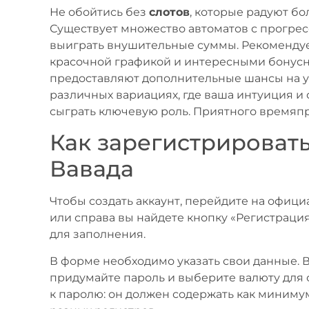
Не обойтись без
слотов
, которые радуют б
Существует множество автоматов с прогрес
выиграть внушительные суммы. Рекомендуе
красочной графикой и интересными бонусн
предоставляют дополнительные шансы на ус
различных вариациях, где ваша интуиция и 
сыграть ключевую роль. Приятного времяпр
Как зарегистрировать
Вавада
Чтобы создать аккаунт, перейдите на офици
или справа вы найдете кнопку «Регистрация
для заполнения.
В форме необходимо указать свои данные. 
придумайте пароль и выберите валюту для 
к паролю: он должен содержать как миниму