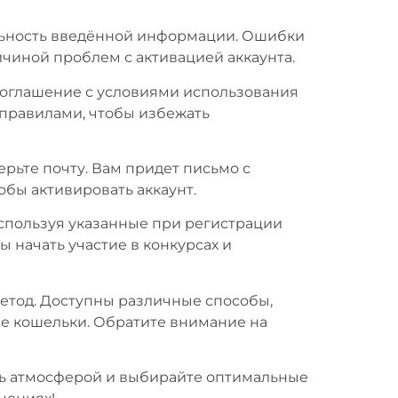
льность введённой информации. Ошибки
ичиной проблем с активацией аккаунта.
соглашение с условиями использования
 правилами, чтобы избежать
ерьте почту. Вам придет письмо с
обы активировать аккаунт.
используя указанные при регистрации
ы начать участие в конкурсах и
етод. Доступны различные способы,
ые кошельки. Обратите внимание на
ь атмосферой и выбирайте оптимальные