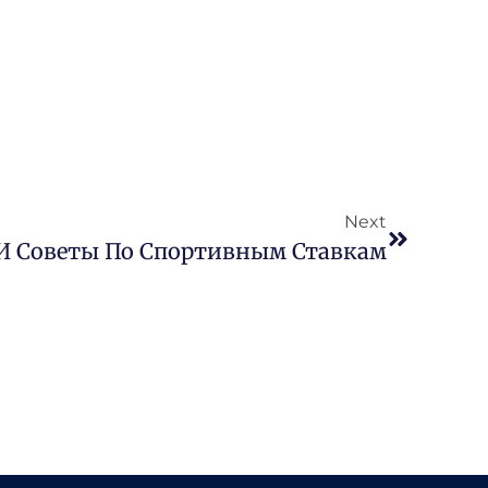
Next
И Советы По Спортивным Ставкам