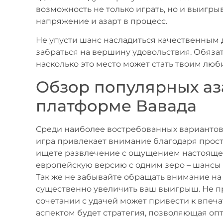
возможность не только играть, но и выигры
напряжение и азарт в процесс.
Не упусти шанс насладиться качественным 
забраться на вершину удовольствия. Обязат
насколько это место может стать твоим лю
Обзор популярных аз
платформе Вавада
Среди наиболее востребованных варианто
игра привлекает внимание благодаря прост
ищете развлечение с ощущением настоящег
европейскую версию с одним зеро – шансы
Так же не забывайте обращать внимание на
существенно увеличить ваш выигрыш. Не 
сочетании с удачей может привести к впеч
аспектом будет стратегия, позволяющая оп