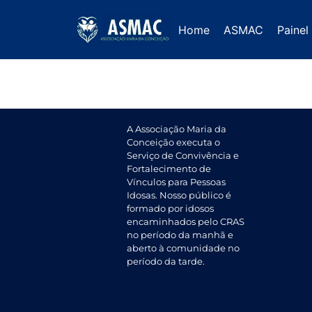
Painel da Transpa
Home
ASMAC
Painel
A Associação Maria da
Conceição executa o
Serviço de Convivência e
Fortalecimento de
Vínculos para Pessoas
Idosas. Nosso público é
formado por idosos
encaminhados pelo CRAS
no período da manhã e
aberto à comunidade no
período da tarde.