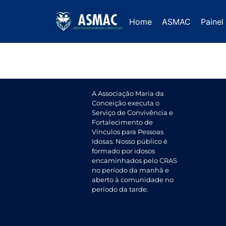
Outubro 2024
Home
ASMAC
Painel
A Associação Maria da
Conceição executa o
Serviço de Convivência e
Fortalecimento de
Vínculos para Pessoas
Idosas. Nosso público é
formado por idosos
encaminhados pelo CRAS
no período da manhã e
aberto à comunidade no
período da tarde.