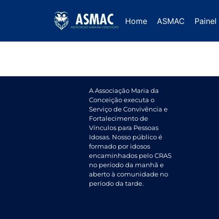
Maio 2022
Home
ASMAC
Painel
A Associação Maria da
Conceição executa o
Serviço de Convivência e
Fortalecimento de
Vínculos para Pessoas
Idosas. Nosso público é
formado por idosos
encaminhados pelo CRAS
no período da manhã e
aberto à comunidade no
período da tarde.