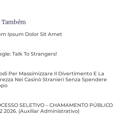
a Também
em Ipsum Dolor Sit Amet
le: Talk To Strangers!
di Per Massimizzare Il Divertimento E La
rezza Nei Casinò Stranieri Senza Spendere
ppo
CESSO SELETIVO – CHAMAMENTO PÚBLICO
2 2026. (Auxiliar Administrativo)