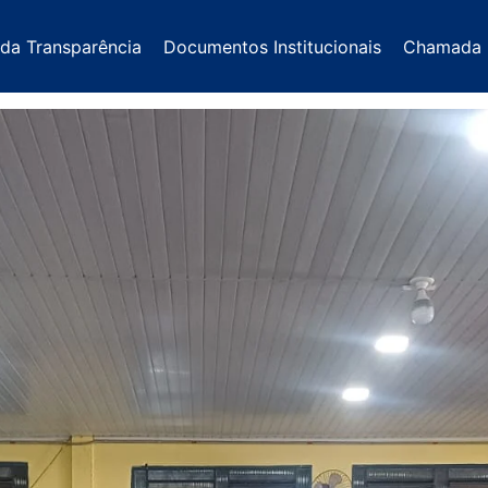
 da Transparência
Documentos Institucionais
Chamada 