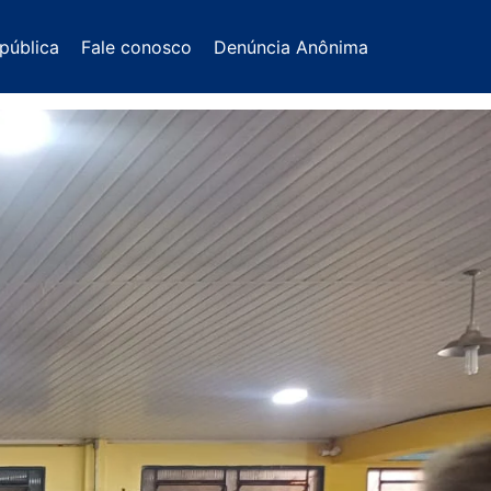
pública
Fale conosco
Denúncia Anônima