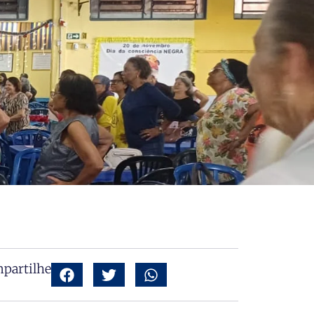
partilhe