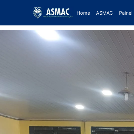
Home
ASMAC
Painel