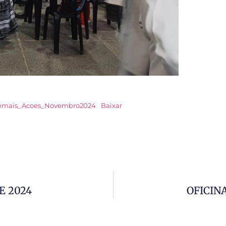
_Demais_Acoes_Novembro2024
Baixar
E 2024
OFICIN