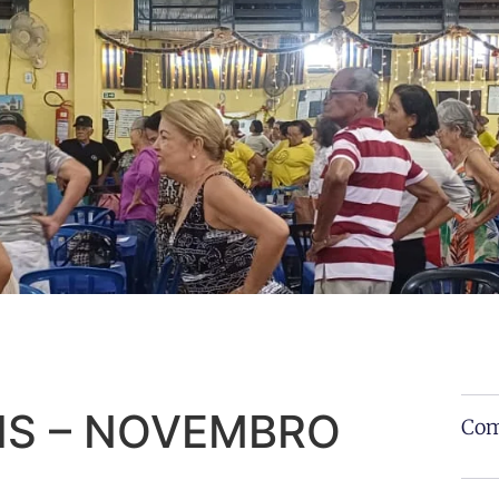
IS – NOVEMBRO
Com