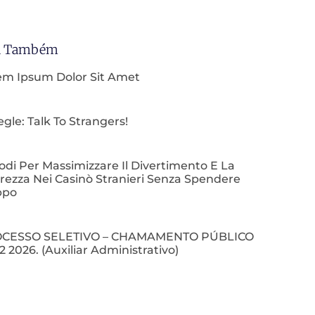
a Também
em Ipsum Dolor Sit Amet
le: Talk To Strangers!
di Per Massimizzare Il Divertimento E La
rezza Nei Casinò Stranieri Senza Spendere
ppo
CESSO SELETIVO – CHAMAMENTO PÚBLICO
2 2026. (Auxiliar Administrativo)