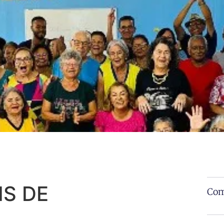
IS DE
Com