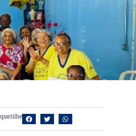
partilhe