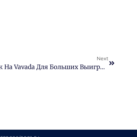
Next
Преимущества Ставок На Vavada Для Больших Выигрышей