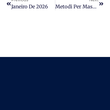
Janeiro De 2026
Metodi Per Massimizzare Il Divertimento E La Sicurezza Nei Casinò Stranieri Senza Spendere Troppo