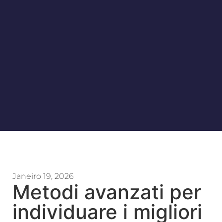
Janeiro 19, 2026
Metodi avanzati per
individuare i migliori