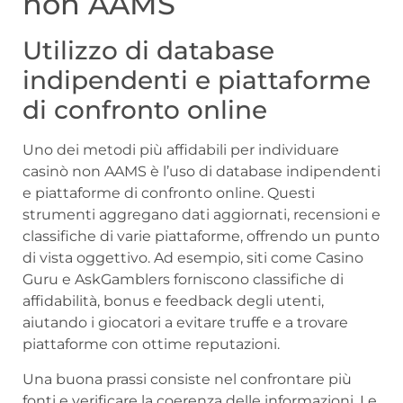
non AAMS
Utilizzo di database
indipendenti e piattaforme
di confronto online
Uno dei metodi più affidabili per individuare
casinò non AAMS è l’uso di database indipendenti
e piattaforme di confronto online. Questi
strumenti aggregano dati aggiornati, recensioni e
classifiche di varie piattaforme, offrendo un punto
di vista oggettivo. Ad esempio, siti come Casino
Guru e AskGamblers forniscono classifiche di
affidabilità, bonus e feedback degli utenti,
aiutando i giocatori a evitare truffe e a trovare
piattaforme con ottime reputazioni.
Una buona prassi consiste nel confrontare più
fonti e verificare la coerenza delle informazioni. Le