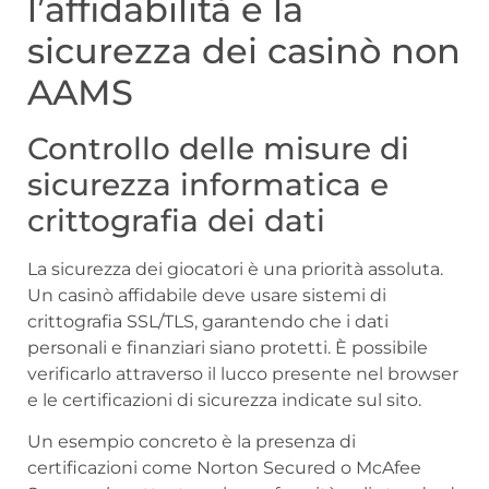
l’affidabilità e la
sicurezza dei casinò non
AAMS
Controllo delle misure di
sicurezza informatica e
crittografia dei dati
La sicurezza dei giocatori è una priorità assoluta.
Un casinò affidabile deve usare sistemi di
crittografia SSL/TLS, garantendo che i dati
personali e finanziari siano protetti. È possibile
verificarlo attraverso il lucco presente nel browser
e le certificazioni di sicurezza indicate sul sito.
Un esempio concreto è la presenza di
certificazioni come Norton Secured o McAfee