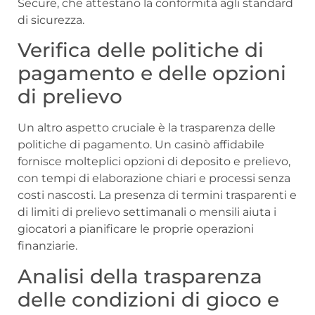
Secure, che attestano la conformità agli standard
di sicurezza.
Verifica delle politiche di
pagamento e delle opzioni
di prelievo
Un altro aspetto cruciale è la trasparenza delle
politiche di pagamento. Un casinò affidabile
fornisce molteplici opzioni di deposito e prelievo,
con tempi di elaborazione chiari e processi senza
costi nascosti. La presenza di termini trasparenti e
di limiti di prelievo settimanali o mensili aiuta i
giocatori a pianificare le proprie operazioni
finanziarie.
Analisi della trasparenza
delle condizioni di gioco e