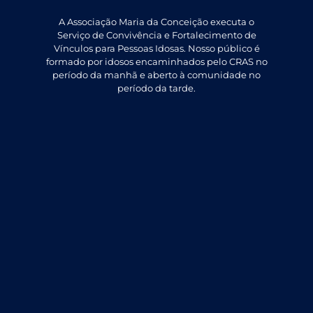
A Associação Maria da Conceição executa o
Serviço de Convivência e Fortalecimento de
Vínculos para Pessoas Idosas. Nosso público é
formado por idosos encaminhados pelo CRAS no
período da manhã e aberto à comunidade no
período da tarde.