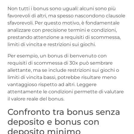
Non tutti i bonus sono uguali: alcuni sono più
favorevoli di altri, ma spesso nascondono clausole
sfavorevoli. Per questo motivo, è fondamentale
analizzare con precisione termini e condizioni,
prestando attenzione a requisiti di scommessa,
limiti di vincita e restrizioni sui giochi.
Per esempio, un bonus di benvenuto con
requisiti di scommessa di 30x può sembrare
allettante, ma se include restrizioni sui giochi o
limiti di vincita bassi, potrebbe risultare meno
vantaggioso rispetto ad altri. Leggere
attentamente le condizioni permette di valutare
il valore reale del bonus.
Confronto tra bonus senza
deposito e bonus con
deposito minimo