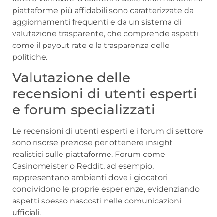
piattaforme più affidabili sono caratterizzate da
aggiornamenti frequenti e da un sistema di
valutazione trasparente, che comprende aspetti
come il payout rate e la trasparenza delle
politiche.
Valutazione delle
recensioni di utenti esperti
e forum specializzati
Le recensioni di utenti esperti e i forum di settore
sono risorse preziose per ottenere insight
realistici sulle piattaforme. Forum come
Casinomeister o Reddit, ad esempio,
rappresentano ambienti dove i giocatori
condividono le proprie esperienze, evidenziando
aspetti spesso nascosti nelle comunicazioni
ufficiali.