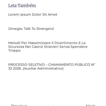
Leia Também
Lorem Ipsum Dolor Sit Amet
Omegle: Talk To Strangers!
Metodi Per Massimizzare Il Divertimento E La
Sicurezza Nei Casinò Stranieri Senza Spendere
Troppo
PROCESSO SELETIVO – CHAMAMENTO PÚBLICO Nº
32 2026. (Auxiliar Administrativo)
Previous
Next