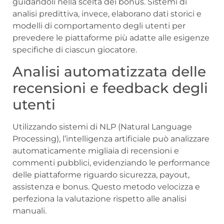
guidandoli nella scelta dei bonus. Sistemi di
analisi predittiva, invece, elaborano dati storici e
modelli di comportamento degli utenti per
prevedere le piattaforme più adatte alle esigenze
specifiche di ciascun giocatore.
Analisi automatizzata delle
recensioni e feedback degli
utenti
Utilizzando sistemi di NLP (Natural Language
Processing), l’intelligenza artificiale può analizzare
automaticamente migliaia di recensioni e
commenti pubblici, evidenziando le performance
delle piattaforme riguardo sicurezza, payout,
assistenza e bonus. Questo metodo velocizza e
perfeziona la valutazione rispetto alle analisi
manuali.