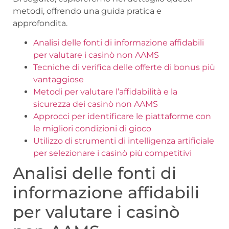
metodi, offrendo una guida pratica e
approfondita.
Analisi delle fonti di informazione affidabili
per valutare i casinò non AAMS
Tecniche di verifica delle offerte di bonus più
vantaggiose
Metodi per valutare l’affidabilità e la
sicurezza dei casinò non AAMS
Approcci per identificare le piattaforme con
le migliori condizioni di gioco
Utilizzo di strumenti di intelligenza artificiale
per selezionare i casinò più competitivi
Analisi delle fonti di
informazione affidabili
per valutare i casinò