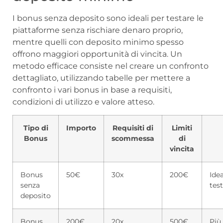
I bonus senza deposito sono ideali per testare le
piattaforme senza rischiare denaro proprio,
mentre quelli con deposito minimo spesso
offrono maggiori opportunità di vincita. Un
metodo efficace consiste nel creare un confronto
dettagliato, utilizzando tabelle per mettere a
confronto i vari bonus in base a requisiti,
condizioni di utilizzo e valore atteso.
Tipo di
Importo
Requisiti di
Limiti
Bonus
scommessa
di
vincita
Bonus
50€
30x
200€
Ide
senza
tes
deposito
Bonus
200€
20x
500€
Più