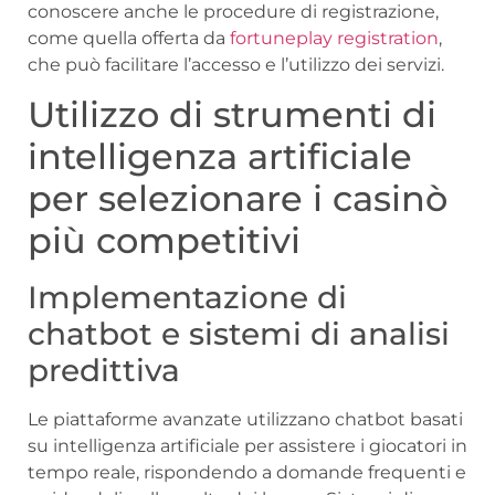
conoscere anche le procedure di registrazione,
come quella offerta da
fortuneplay registration
,
che può facilitare l’accesso e l’utilizzo dei servizi.
Utilizzo di strumenti di
intelligenza artificiale
per selezionare i casinò
più competitivi
Implementazione di
chatbot e sistemi di analisi
predittiva
Le piattaforme avanzate utilizzano chatbot basati
su intelligenza artificiale per assistere i giocatori in
tempo reale, rispondendo a domande frequenti e