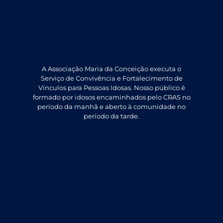
A Associação Maria da Conceição executa o
Serviço de Convivência e Fortalecimento de
Vínculos para Pessoas Idosas. Nosso público é
formado por idosos encaminhados pelo CRAS no
período da manhã e aberto à comunidade no
período da tarde.