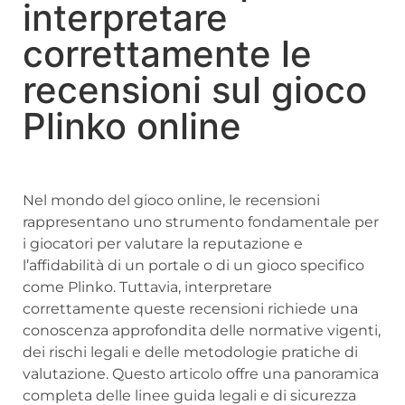
interpretare
correttamente le
recensioni sul gioco
Plinko online
Nel mondo del gioco online, le recensioni
rappresentano uno strumento fondamentale per
i giocatori per valutare la reputazione e
l’affidabilità di un portale o di un gioco specifico
come Plinko. Tuttavia, interpretare
correttamente queste recensioni richiede una
conoscenza approfondita delle normative vigenti,
dei rischi legali e delle metodologie pratiche di
valutazione. Questo articolo offre una panoramica
completa delle linee guida legali e di sicurezza