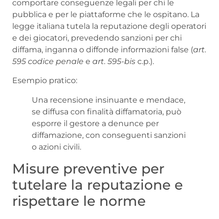
comportare conseguenze legali per chi le
pubblica e per le piattaforme che le ospitano. La
legge italiana tutela la reputazione degli operatori
e dei giocatori, prevedendo sanzioni per chi
diffama, inganna o diffonde informazioni false (
art.
595 codice penale
e
art. 595-bis
c.p.).
Esempio pratico:
Una recensione insinuante e mendace,
se diffusa con finalità diffamatoria, può
esporre il gestore a denunce per
diffamazione, con conseguenti sanzioni
o azioni civili.
Misure preventive per
tutelare la reputazione e
rispettare le norme