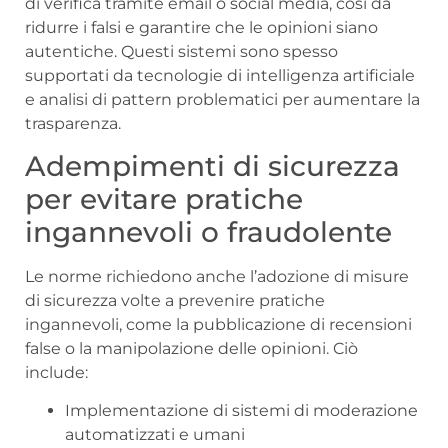
di verifica tramite email o social media, così da
ridurre i falsi e garantire che le opinioni siano
autentiche. Questi sistemi sono spesso
supportati da tecnologie di intelligenza artificiale
e analisi di pattern problematici per aumentare la
trasparenza.
Adempimenti di sicurezza
per evitare pratiche
ingannevoli o fraudolente
Le norme richiedono anche l’adozione di misure
di sicurezza volte a prevenire pratiche
ingannevoli, come la pubblicazione di recensioni
false o la manipolazione delle opinioni. Ciò
include:
Implementazione di sistemi di moderazione
automatizzati e umani