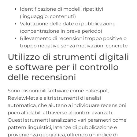
Identificazione di modelli ripetitivi
(linguaggio, contenuti)
Valutazione delle date di pubblicazione
(concentrazione in breve periodo)
Rilevamento di recensioni troppo positive o
troppo negative senza motivazioni concrete
Utilizzo di strumenti digitali
e software per il controllo
delle recensioni
Sono disponibili software come Fakespot,
ReviewMeta e altri strumenti di analisi
automatica, che aiutano a individuare recensioni
poco affidabili attraverso algoritmi avanzati.
Questi strumenti analizzano vari parametri come
pattern linguistici, latenze di pubblicazione e
provenienza geografica, offrendo un indice di