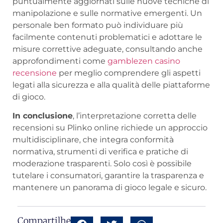
puntualmente aggiornati sulle nuove tecniche di
manipolazione e sulle normative emergenti. Un
personale ben formato può individuare più
facilmente contenuti problematici e adottare le
misure correttive adeguate, consultando anche
approfondimenti come
gamblezen casino
recensione
per meglio comprendere gli aspetti
legati alla sicurezza e alla qualità delle piattaforme
di gioco.
In conclusione
, l’interpretazione corretta delle
recensioni su Plinko online richiede un approccio
multidisciplinare, che integra conformità
normativa, strumenti di verifica e pratiche di
moderazione trasparenti. Solo così è possibile
tutelare i consumatori, garantire la trasparenza e
mantenere un panorama di gioco legale e sicuro.
Compartilhe