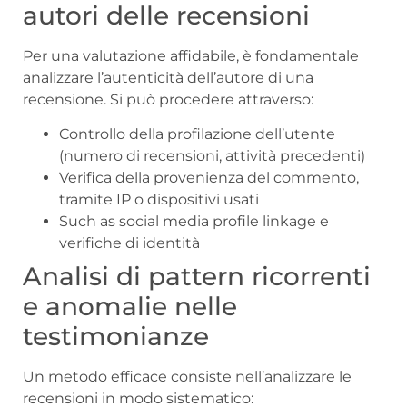
autori delle recensioni
Per una valutazione affidabile, è fondamentale
analizzare l’autenticità dell’autore di una
recensione. Si può procedere attraverso:
Controllo della profilazione dell’utente
(numero di recensioni, attività precedenti)
Verifica della provenienza del commento,
tramite IP o dispositivi usati
Such as social media profile linkage e
verifiche di identità
Analisi di pattern ricorrenti
e anomalie nelle
testimonianze
Un metodo efficace consiste nell’analizzare le
recensioni in modo sistematico: