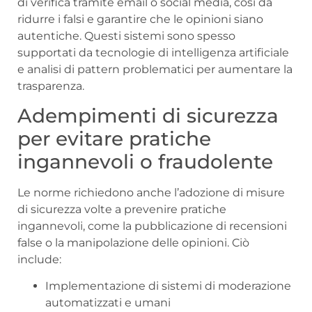
di verifica tramite email o social media, così da
ridurre i falsi e garantire che le opinioni siano
autentiche. Questi sistemi sono spesso
supportati da tecnologie di intelligenza artificiale
e analisi di pattern problematici per aumentare la
trasparenza.
Adempimenti di sicurezza
per evitare pratiche
ingannevoli o fraudolente
Le norme richiedono anche l’adozione di misure
di sicurezza volte a prevenire pratiche
ingannevoli, come la pubblicazione di recensioni
false o la manipolazione delle opinioni. Ciò
include:
Implementazione di sistemi di moderazione
automatizzati e umani