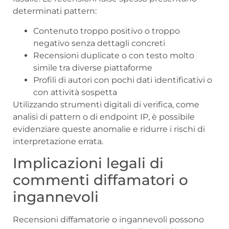
determinati pattern:
Contenuto troppo positivo o troppo
negativo senza dettagli concreti
Recensioni duplicate o con testo molto
simile tra diverse piattaforme
Profili di autori con pochi dati identificativi o
con attività sospetta
Utilizzando strumenti digitali di verifica, come
analisi di pattern o di endpoint IP, è possibile
evidenziare queste anomalie e ridurre i rischi di
interpretazione errata.
Implicazioni legali di
commenti diffamatori o
ingannevoli
Recensioni diffamatorie o ingannevoli possono