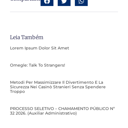
Leia Também
Lorem Ipsum Dolor Sit Amet
Omegle: Talk To Strangers!
Metodi Per Massimizzare Il Divertimento E La
Sicurezza Nei Casinò Stranieri Senza Spendere
Troppo
PROCESSO SELETIVO – CHAMAMENTO PÚBLICO Nº
32 2026. (Auxiliar Administrativo)