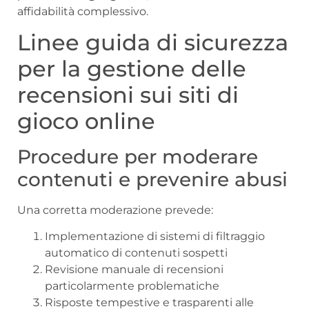
affidabilità complessivo.
Linee guida di sicurezza
per la gestione delle
recensioni sui siti di
gioco online
Procedure per moderare
contenuti e prevenire abusi
Una corretta moderazione prevede:
Implementazione di sistemi di filtraggio
automatico di contenuti sospetti
Revisione manuale di recensioni
particolarmente problematiche
Risposte tempestive e trasparenti alle