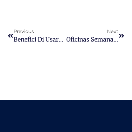
Previous
Next
Benefici Di Usare Mifinity Su Dispositivi Mobili Per Giocare Nei Casinò In Modo Rapido E Sicuro
Oficinas Semanais E Ações – Abril 2025