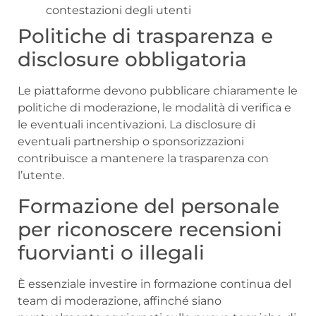
contestazioni degli utenti
Politiche di trasparenza e
disclosure obbligatoria
Le piattaforme devono pubblicare chiaramente le
politiche di moderazione, le modalità di verifica e
le eventuali incentivazioni. La disclosure di
eventuali partnership o sponsorizzazioni
contribuisce a mantenere la trasparenza con
l’utente.
Formazione del personale
per riconoscere recensioni
fuorvianti o illegali
È essenziale investire in formazione continua del
team di moderazione, affinché siano