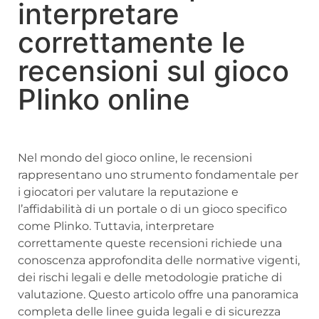
interpretare
correttamente le
recensioni sul gioco
Plinko online
Nel mondo del gioco online, le recensioni
rappresentano uno strumento fondamentale per
i giocatori per valutare la reputazione e
l’affidabilità di un portale o di un gioco specifico
come Plinko. Tuttavia, interpretare
correttamente queste recensioni richiede una
conoscenza approfondita delle normative vigenti,
dei rischi legali e delle metodologie pratiche di
valutazione. Questo articolo offre una panoramica
completa delle linee guida legali e di sicurezza